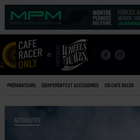
PRÉPARATEURS
ÉQUIPEMENTS ET ACCESSOIRES
125 CAFE RACER
ACTUALITÉS