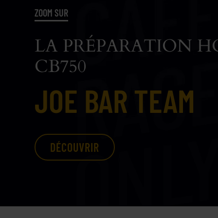
ZOOM SUR
LA PRÉPARATION 
CB750
JOE BAR TEAM
DÉCOUVRIR