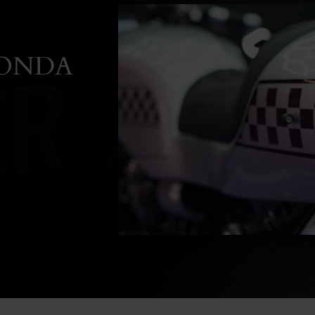
HONDA