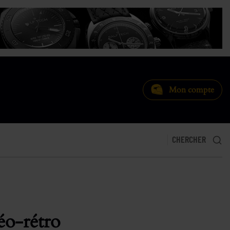
Mon compte
CHERCHER
éo-rétro