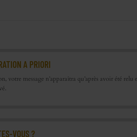
ATION A PRIORI
on, votre message n’apparaîtra qu’après avoir été relu e
vé.
TES-VOUS ?