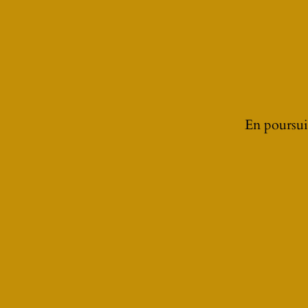
À LA UNE
En poursuiv