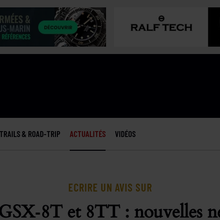
TRAILS & ROAD-TRIP
ACTUALITÉS
VIDÉOS
ECRIRE UN AVIS SUR
GSX‑8T et 8TT : nouvelles n