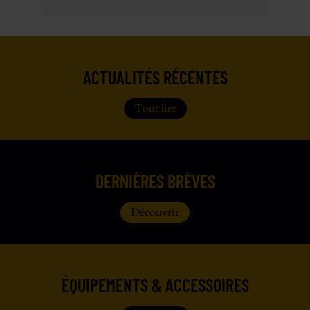
ACTUALITÉS RÉCENTES
Tout lire
DERNIÈRES BRÈVES
Découvrir
ÉQUIPEMENTS & ACCESSOIRES