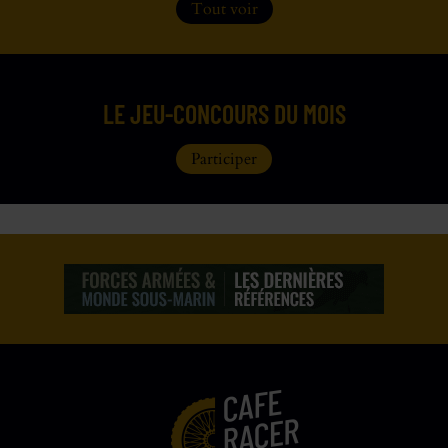
Tout voir
LE JEU-CONCOURS DU MOIS
Participer