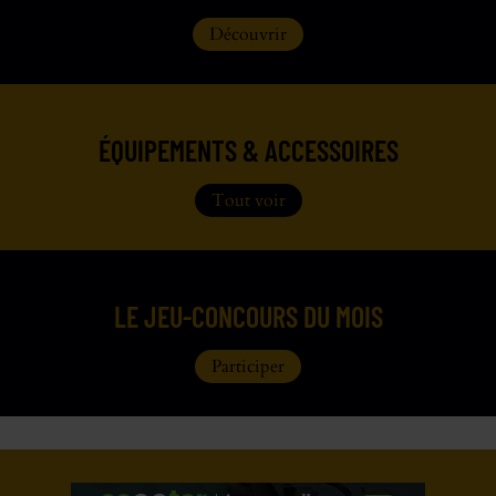
Découvrir
ÉQUIPEMENTS & ACCESSOIRES
Tout voir
LE JEU-CONCOURS DU MOIS
Participer