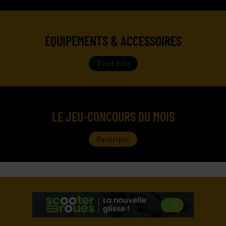
ÉQUIPEMENTS & ACCESSOIRES
Tout voir
LE JEU-CONCOURS DU MOIS
Participer