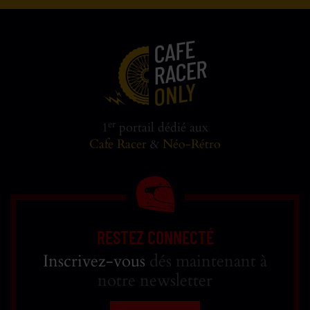
er
1
portail dédié aux
Cafe Racer
&
Néo-Rétro
RESTEZ CONNECTÉ
Inscrivez-vous
dés maintenant à
notre newsletter