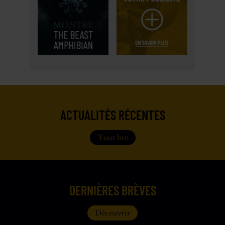
ACTUALITÉS RÉCENTES
Tout lire
DERNIÈRES BRÈVES
Découvrir