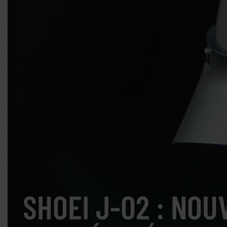
SHOEI J-O2 : NO