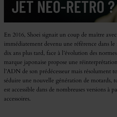
JET NÉO-RÉTRO ?
En 2016, Shoei signait un coup de maître avec 
immédiatement devenu une référence dans le 
dix ans plus tard, face à l’évolution des normes 
marque japonaise propose une réinterprétation 
l’ADN de son prédécesseur mais résolument to
séduire une nouvelle génération de motards, to
est accessible dans de nombreuses versions à p
accessoires.