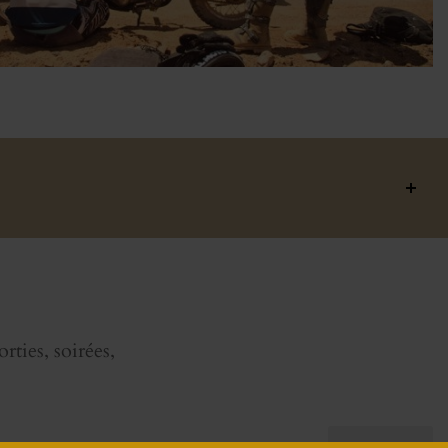
rties, soirées,