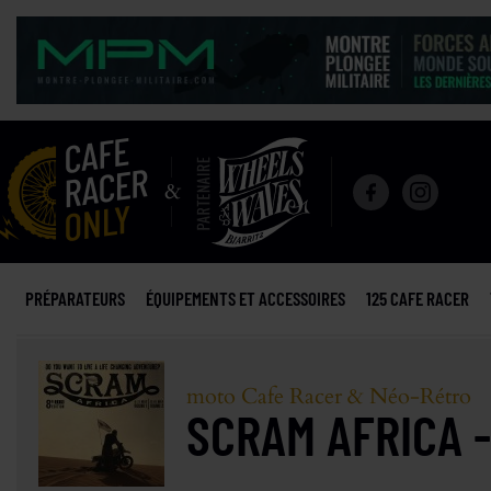
PRÉPARATEURS
ÉQUIPEMENTS ET ACCESSOIRES
125 CAFE RACER
moto Cafe Racer & Néo-Rétro
SCRAM AFRICA 