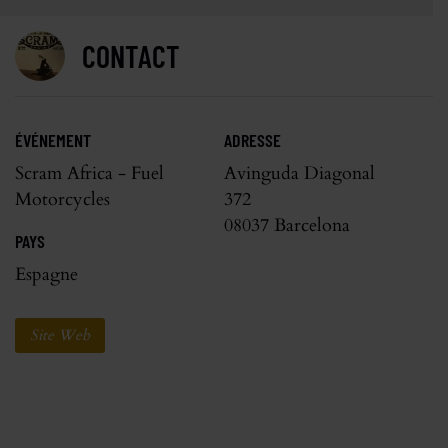
CONTACT
ÉVÉNEMENT
ADRESSE
Scram Africa - Fuel
Avinguda Diagonal
Motorcycles
372
08037 Barcelona
PAYS
Espagne
Site Web